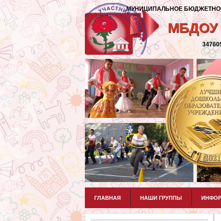
МУНИЦИПАЛЬНОЕ БЮДЖЕТНОЕ 
МБДОУ 
347605
ГЛАВНАЯ
НАШИ ГРУППЫ
ИНФОР