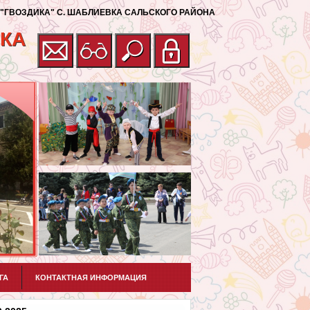
"ГВОЗДИКА" С. ШАБЛИЕВКА САЛЬСКОГО РАЙОНА
ВКА
ГА
КОНТАКТНАЯ ИНФОРМАЦИЯ