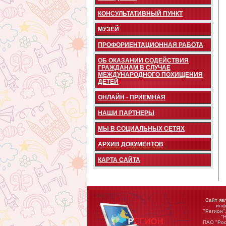
КОНСУЛЬТАТИВНЫЙ ПУНКТ
МУЗЕЙ
ПРОФОРИЕНТАЦИОННАЯ РАБОТА
ОБ ОКАЗАНИИ СОДЕЙСТВИЯ
ГРАЖДАНАМ В СЛУЧАЕ
МЕЖДУНАРОДНОГО ПОХИЩЕНИЯ
ДЕТЕЙ
ОНЛАЙН - ПРИЕМНАЯ
НАШИ ПАРТНЕРЫ
МЫ В СОЦИАЛЬНЫХ СЕТЯХ
АРХИВ ДОКУМЕНТОВ
КАРТА САЙТА
Сайт яв
инф
"Регион"
"
ПАО "Рос