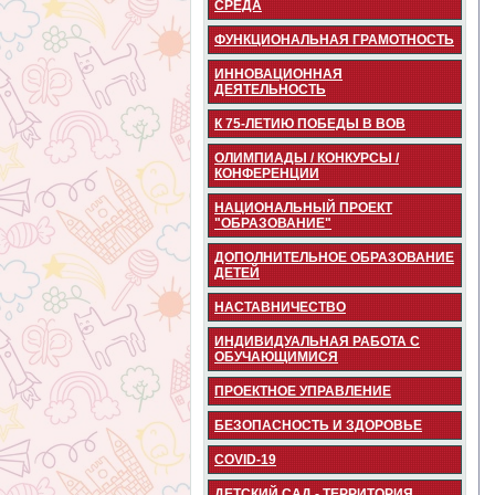
СРЕДА
ФУНКЦИОНАЛЬНАЯ ГРАМОТНОСТЬ
ИННОВАЦИОННАЯ
ДЕЯТЕЛЬНОСТЬ
К 75-ЛЕТИЮ ПОБЕДЫ В ВОВ
ОЛИМПИАДЫ / КОНКУРСЫ /
КОНФЕРЕНЦИИ
НАЦИОНАЛЬНЫЙ ПРОЕКТ
"ОБРАЗОВАНИЕ"
ДОПОЛНИТЕЛЬНОЕ ОБРАЗОВАНИЕ
ДЕТЕЙ
НАСТАВНИЧЕСТВО
ИНДИВИДУАЛЬНАЯ РАБОТА С
ОБУЧАЮЩИМИСЯ
ПРОЕКТНОЕ УПРАВЛЕНИЕ
БЕЗОПАСНОСТЬ И ЗДОРОВЬЕ
COVID-19
ДЕТСКИЙ САД - ТЕРРИТОРИЯ