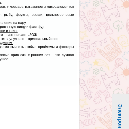
:
ов, углеводов, витаминов и микроэлементов
, рыбу, фрукты, овощи, цельнозерновые
овление на пару.
вированную пищу и фастфуд.
ши и тела:
ом – важная часть ЗОЖ.
тет и улучшают гормональный фон.
будущем:
овремя выявить любые проблемы и факторы
ровые привычки с ранних лет – это лучшая
дущее!